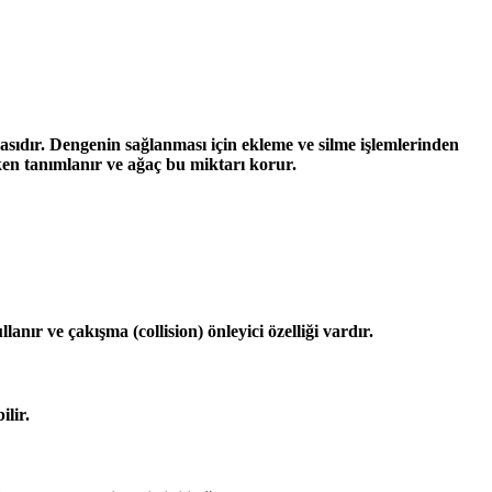
masıdır. Dengenin sağlanması için ekleme ve silme işlemlerinden
ken tanımlanır ve ağaç bu miktarı korur.
anır ve çakışma (collision) önleyici özelliği vardır.
lir.