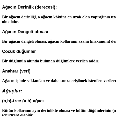
Ağacın Derinlik (derecesi):
Bir ağacın derinliği, o ağacın köküne en uzak olan yaprağının uza
olmalıdır.
Ağacın Dengeli olması
Bir ağacın dengeli olması, ağacın kollarının azami (maximum) derin
Çocuk düğümler
Bir düğümün altında bulunan düğümlere verilen addır.
Anahtar (veri)
Ağacın içinde saklanılan ve daha sonra erişilmek istenilen verilerd
Ağaçlar:
(a,b)-tree (a,b) ağacı
Bütün kollarının aynı derinlikte olması ve bütün düğümlerinin (no
(children) olabilir.