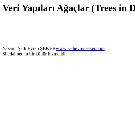
Veri Yapıları Ağaçlar (Trees in 
Yazan : Şadi Evren ŞEKER
www.sadievrenseker.com
Shedai.net 'in bir kültür hizmetidir