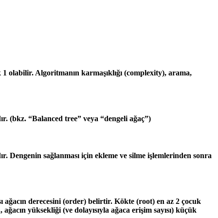
 1 olabilir. Algoritmanın karmaşıklığı (complexity), arama,
dır. (bkz. “Balanced tree” veya “dengeli ağaç”)
ıdır. Dengenin sağlanması için ekleme ve silme işlemlerinden sonra
ğacın derecesini (order) belirtir. Kökte (root) en az 2 çocuk
ağacın yüksekliği (ve dolayısıyla ağaca erişim sayısı) küçük