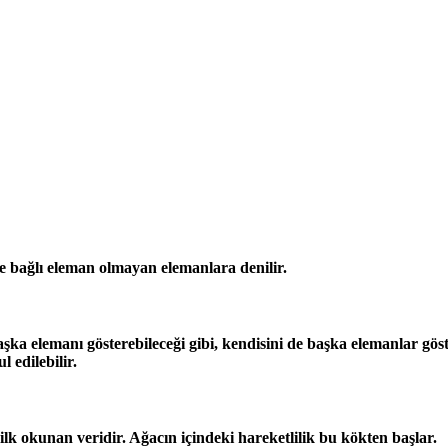
 bağlı eleman olmayan elemanlara denilir.
ka elemanı gösterebileceği gibi, kendisini de başka elemanlar göste
 edilebilir.
lk okunan veridir. Ağacın içindeki hareketlilik bu kökten başlar.