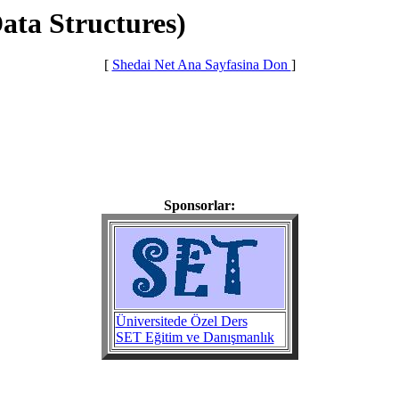
Data Structures)
[
Shedai Net Ana Sayfasina Don
]
Sponsorlar:
Üniversitede Özel Ders
SET Eğitim ve Danışmanlık