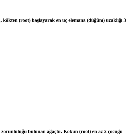
cın, kökten (root) başlayarak en uç elemana (düğüm) uzaklığı 3
sı zorunluluğu bulunan ağaçtır. Kökün (root) en az 2 çocuğu